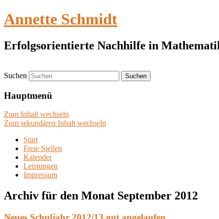
Annette Schmidt
Erfolgsorientierte Nachhilfe in Mathemat
Suchen
Hauptmenü
Zum Inhalt wechseln
Zum sekundären Inhalt wechseln
Start
Freie Stellen
Kalender
Leistungen
Impressum
Archiv für den Monat
September 2012
Neues Schuljahr 2012/13 gut angelaufen