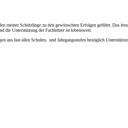
len meiner Schützlinge zu den gewünschten Erfolgen geführt. Das freu
 die Unterstützung der Fachlehrer ist lobenswert.
agen aus fast allen Schulen, und Jahrgangsstufen bezüglich Unterstütz